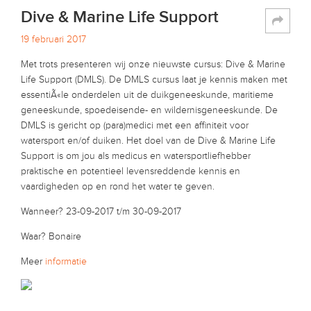
Dive & Marine Life Support
19 februari 2017
Met trots presenteren wij onze nieuwste cursus: Dive & Marine
Life Support (DMLS). De DMLS cursus laat je kennis maken met
essentiÃ«le onderdelen uit de duikgeneeskunde, maritieme
geneeskunde, spoedeisende- en wildernisgeneeskunde. De
DMLS is gericht op (para)medici met een affiniteit voor
watersport en/of duiken. Het doel van de Dive & Marine Life
Support is om jou als medicus en watersportliefhebber
praktische en potentieel levensreddende kennis en
vaardigheden op en rond het water te geven.
Wanneer? 23-09-2017 t/m 30-09-2017
Waar? Bonaire
Meer
informatie