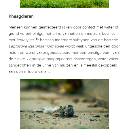
Knaagdieren
Mensen kunnen geïnfecteerd raken door contact met water of
grond verontreinigd met urine van ratten en muizen, besmet
met
leptospira.
Er bestaan meerdere subtypen van de bacterie.
Leptospira icterohaemorrhagiae
wordt vaak uitgescheiden door
ratten en wordt vaker geassocieerd met een ernstige vorm van
de ziekte.
Leptospira grippotyphosa
, daarentegen, wordt vaker
aangetroffen in de urine van muizen en is meestal gekoppeld
aan een mildere variant.