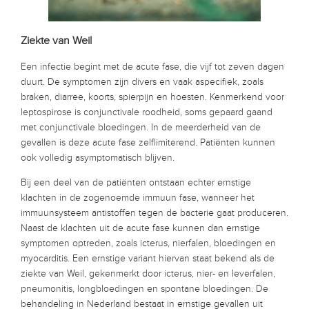
Ziekte van Weil
Een infectie begint met de acute fase, die vijf tot zeven dagen
duurt. De symptomen zijn divers en vaak aspecifiek, zoals
braken, diarree, koorts, spierpijn en hoesten. Kenmerkend voor
leptospirose is conjunctivale roodheid, soms gepaard gaand
met conjunctivale bloedingen. In de meerderheid van de
gevallen is deze acute fase zelflimiterend. Patiënten kunnen
ook volledig asymptomatisch blijven.
Bij een deel van de patiënten ontstaan echter ernstige
klachten in de zogenoemde immuun fase, wanneer het
immuunsysteem antistoffen tegen de bacterie gaat produceren.
Naast de klachten uit de acute fase kunnen dan ernstige
symptomen optreden, zoals icterus, nierfalen, bloedingen en
myocarditis. Een ernstige variant hiervan staat bekend als de
ziekte van Weil, gekenmerkt door icterus, nier- en leverfalen,
pneumonitis, longbloedingen en spontane bloedingen. De
behandeling in Nederland bestaat in ernstige gevallen uit