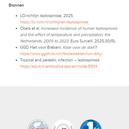
Bronnen
LCI-richtlijn leptospirose, 2025.
https://lci.rivm.nl/richtlijnen/leptospirose
Obels et al.
Increased incidence of human leptospirosis
and the effect of temperature and precipitation, the
Netherlands, 2005 to 2023.
Euro Surveill. 2025;30(15).
GGD Hart voor Brabant.
Klaar voor de start?!
https://www.ggdhvb.nl/infectieziekten/run-dirty/
Tropical and parasitic infection – leptospirosis.
https://adult.nl.antibiotica.app/en/node/8934