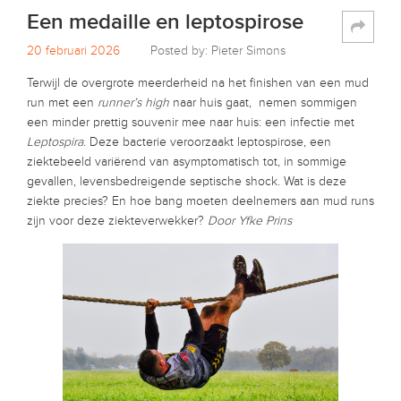
Een medaille en leptospirose
20 februari 2026
Posted by: Pieter Simons
Terwijl de overgrote meerderheid na het finishen van een mud
run met een
runner’s high
naar huis gaat, nemen sommigen
een minder prettig souvenir mee naar huis: een infectie met
Leptospira
. Deze bacterie veroorzaakt leptospirose, een
ziektebeeld variërend van asymptomatisch tot, in sommige
gevallen, levensbedreigende septische shock. Wat is deze
ziekte precies? En hoe bang moeten deelnemers aan mud runs
zijn voor deze ziekteverwekker?
Door Yfke Prins