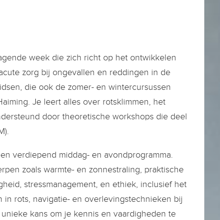
gende week die zich richt op het ontwikkelen
acute zorg bij ongevallen en reddingen in de
idsen, die ook de zomer- en wintercursussen
ming. Je leert alles over rotsklimmen, het
dersteund door theoretische workshops die deel
M).
 een verdiepend middag- en avondprogramma.
pen zoals warmte- en zonnestraling, praktische
gheid, stressmanagement, en ethiek, inclusief het
n rots, navigatie- en overlevingstechnieken bij
 unieke kans om je kennis en vaardigheden te