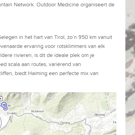
untain Network. Outdoor Medicine organiseert de
legen in het hart van Tirol, zo’n 950 km vanuit
venaarde ervaring voor rotsklimmers van elk
ere rivieren, is dit de ideale plek om je
ed scala aan routes, variërend van
iffen, biedt Haiming een perfecte mix van