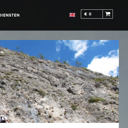
€ 0
DIENSTEN