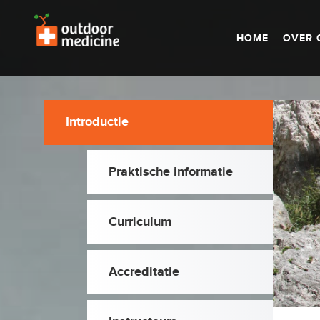
HOME
OVER 
Introductie
Praktische informatie
Curriculum
Accreditatie