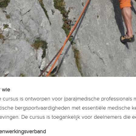
 wie
 cursus is ontworpen voor (para)medische professionals m
tische bergsportvaardigheden met essentiële medische ke
vingen. De cursus is toegankelijk voor deelnemers die e
enwerkingsverband