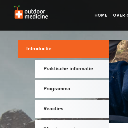
HOME
OVER 
Introductie
Praktische informatie
Programma
Reacties