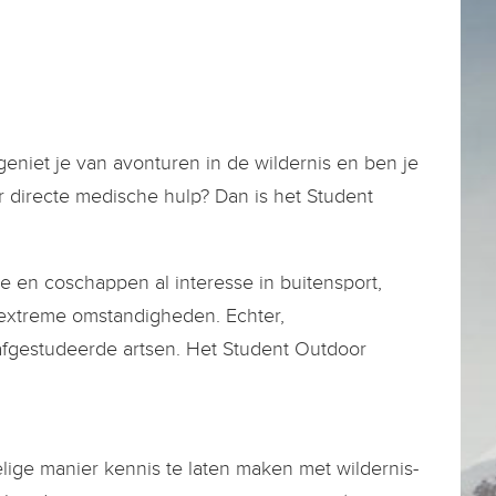
, geniet je van avonturen in de wildernis en ben je
 directe medische hulp? Dan is het Student
e en coschappen al interesse in buitensport,
extreme omstandigheden. Echter,
afgestudeerde artsen. Het Student Outdoor
ige manier kennis te laten maken met wildernis-