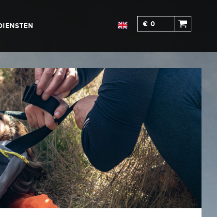
€ 0
DIENSTEN