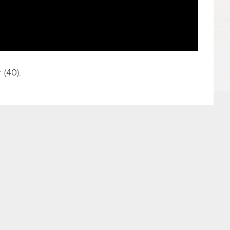
 (40).