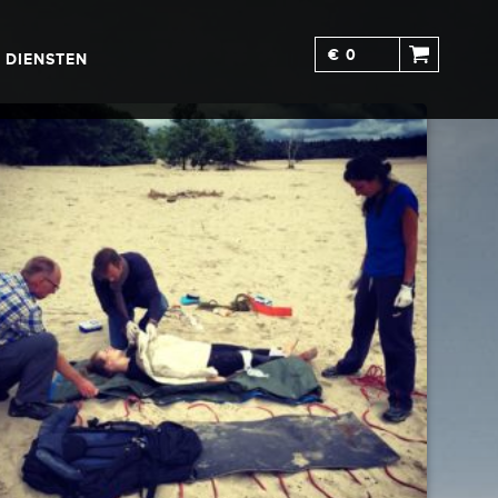
€ 0
DIENSTEN