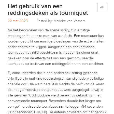
Het gebruik van een
reddingsdeken als tourniquet
22 mei 2023
Posted by: Marieke van Vessem
Na het beoordelen van de scene safety, zijn ernstige
bloedingen het eerste punt van aandacht. Een tourniquet kan
worden gebruikt om ernstige bloedingen van de extremiteiten
onder controle te krijgen. Aangezien een conventioneel
tourniquet niet altijd beschikbaar is, hebben Salchner et al.
gekeken naar de effectiviteit van een geïmproviseerde
tourniquet op basis van een reddingsdeken en een carabiner.
Zij concludeerden dat in een onderzoek setting (gezonde
vrijwilligers in optimale toepassingsomstandigheden) volledige
arteriële occlusie werd bereikt in slechts de helft van de keren
dat het geïmproviseerde tourniquet werd aangelegd, terwijl in
alle gevallen 100% occlusie werd bereikt bij gebruik van het
conventionele tourniquet. Bovendien duurde het langer om
een geïmproviseerde tourniquet aan te leggen (94 seconden
vs 27 seconden, P<0,001). De auteurs adviseren om het gebruik