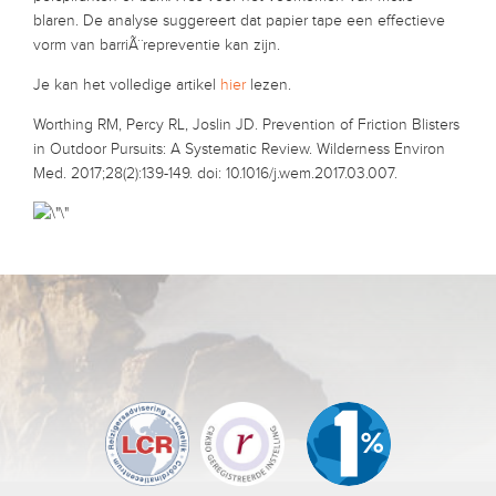
blaren. De analyse suggereert dat papier tape een effectieve
vorm van barriÃ¨repreventie kan zijn.
Je kan het volledige artikel
hier
lezen.
Worthing RM, Percy RL, Joslin JD. Prevention of Friction Blisters
in Outdoor Pursuits: A Systematic Review. Wilderness Environ
Med. 2017;28(2):139-149. doi: 10.1016/j.wem.2017.03.007.