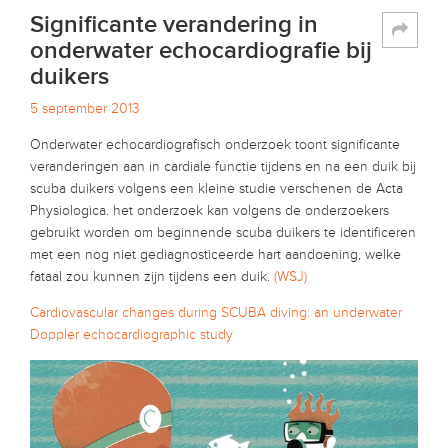
Significante verandering in
onderwater echocardiografie bij
duikers
5 september 2013
Onderwater echocardiografisch onderzoek toont significante
veranderingen aan in cardiale functie tijdens en na een duik bij
scuba duikers volgens een kleine studie verschenen de Acta
Physiologica. het onderzoek kan volgens de onderzoekers
gebruikt worden om beginnende scuba duikers te identificeren
met een nog niet gediagnosticeerde hart aandoening, welke
fataal zou kunnen zijn tijdens een duik.
(WSJ)
Cardiovascular changes during SCUBA diving: an underwater
Doppler echocardiographic study