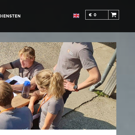
€ 0
DIENSTEN