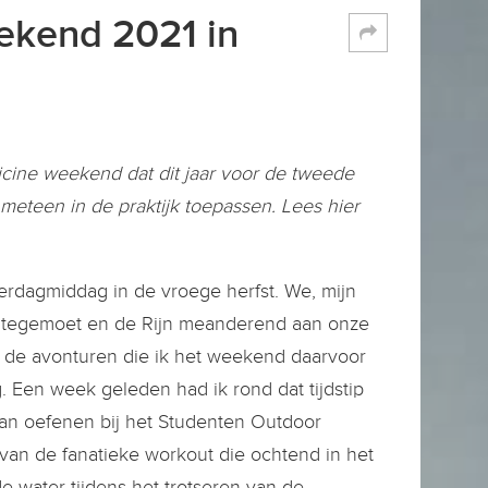
ekend 2021 in
cine weekend dat dit jaar voor de tweede
meteen in de praktijk toepassen. Lees hier
erdagmiddag in de vroege herfst. We, mijn
zon tegemoet en de Rijn meanderend aan onze
er de avonturen die ik het weekend daarvoor
. Een week geleden had ik rond dat tijdstip
an oefenen bij het Studenten Outdoor
an de fanatieke workout die ochtend in het
de water tijdens het trotseren van de