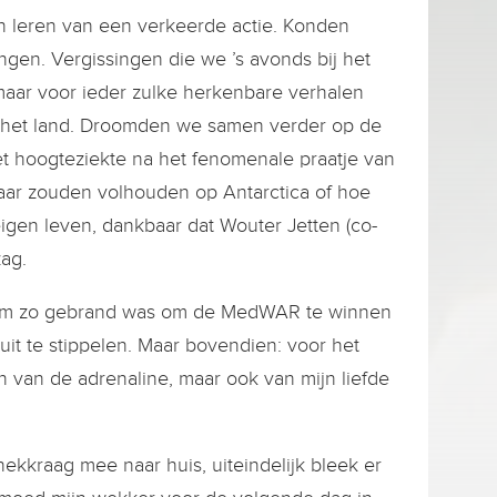
on leren van een verkeerde actie. Konden
ngen. Vergissingen die we ’s avonds bij het
aar voor ieder zulke herkenbare verhalen
 het land. Droomden we samen verder op de
 hoogteziekte na het fenomenale praatje van
jaar zouden volhouden op Antarctica of hoe
igen leven, dankbaar dat Wouter Jetten (co-
zag.
s team zo gebrand was om de MedWAR te winnen
uit te stippelen. Maar bovendien: voor het
pen van de adrenaline, maar ook van mijn liefde
ekkraag mee naar huis, uiteindelijk bleek er