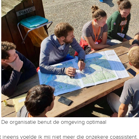
De organisatie benut de omgeving optimaal
 ineens voelde ik mij niet meer die onzekere coassistent.