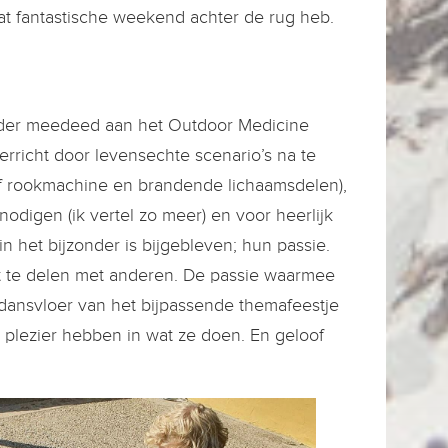
at fantastische weekend achter de rug heb.
erder meedeed aan het Outdoor Medicine
erricht door levensechte scenario’s na te
ef rookmachine en brandende lichaamsdelen),
odigen (ik vertel zo meer) en voor heerlijk
 in het bijzonder is bijgebleven; hun passie.
t te delen met anderen. De passie waarmee
dansvloer van het bijpassende themafeestje
 plezier hebben in wat ze doen. En geloof