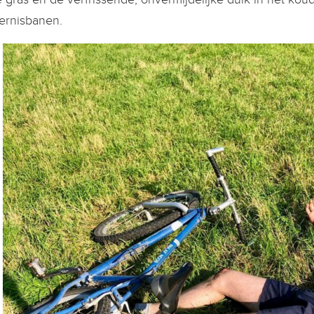
ernisbanen.