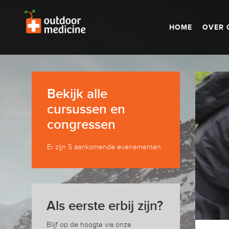
HOME
OVER 
Bekijk alle
cursussen en
congressen
Er zijn 5 aankomende evenementen
Als eerste erbij zijn?
Blijf op de hoogte via onze