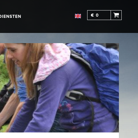
€ 0
DIENSTEN