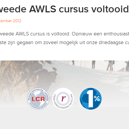
eede AWLS cursus voltooid
ptember 2012
weede AWLS cursus is voltooid. Opnieuw een enthousiast
rste zijn gegaan om zoveel mogelijk uit onze driedaagse c