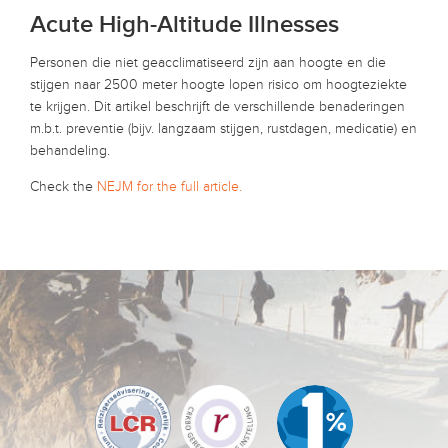
Acute High-Altitude Illnesses
Personen die niet geacclimatiseerd zijn aan hoogte en die
stijgen naar 2500 meter hoogte lopen risico om hoogteziekte
te krijgen. Dit artikel beschrijft de verschillende benaderingen
m.b.t. preventie (bijv. langzaam stijgen, rustdagen, medicatie) en
behandeling.
Check the
NEJM for the full article.