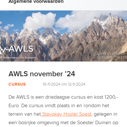
Algemene voorwaarden
AWLS november '24
CURSUS
10-11-2024 t/m 12-11-2024
De AWLS is een driedaagse cursus en kost 1200,-
Euro. De cursus vindt plaats in en rondom het
terrein van het
Stayokay Hostel Soest
, gelegen in
een bosrijke omgeving met de Soester Duinen op