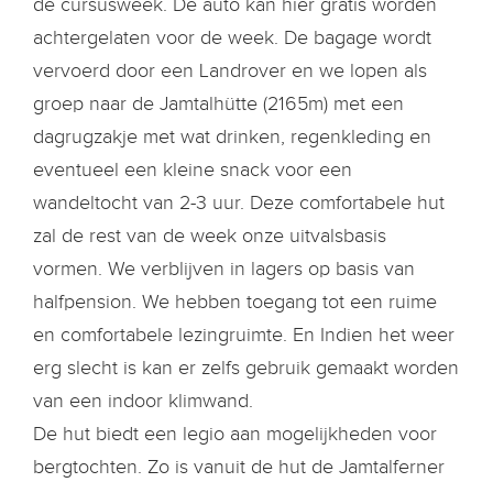
de cursusweek. De auto kan hier gratis worden
achtergelaten voor de week. De bagage wordt
vervoerd door een Landrover en we lopen als
groep naar de Jamtalhütte (2165m) met een
dagrugzakje met wat drinken, regenkleding en
eventueel een kleine snack voor een
wandeltocht van 2-3 uur. Deze comfortabele hut
zal de rest van de week onze uitvalsbasis
vormen. We verblijven in lagers op basis van
halfpension. We hebben toegang tot een ruime
en comfortabele lezingruimte. En Indien het weer
erg slecht is kan er zelfs gebruik gemaakt worden
van een indoor klimwand.
De hut biedt een legio aan mogelijkheden voor
bergtochten. Zo is vanuit de hut de Jamtalferner