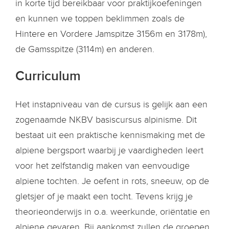
in korte tijd bereikbaar voor praktijkoefeningen
en kunnen we toppen beklimmen zoals de
Hintere en Vordere Jamspitze 3156m en 3178m),
de Gamsspitze (3114m) en anderen.
Curriculum
Het instapniveau van de cursus is gelijk aan een
zogenaamde NKBV basiscursus alpinisme. Dit
bestaat uit een praktische kennismaking met de
alpiene bergsport waarbij je vaardigheden leert
voor het zelfstandig maken van eenvoudige
alpiene tochten. Je oefent in rots, sneeuw, op de
gletsjer of je maakt een tocht. Tevens krijg je
theorieonderwijs in o.a. weerkunde, oriëntatie en
alpiene gevaren. Bij aankomst zullen de groepen