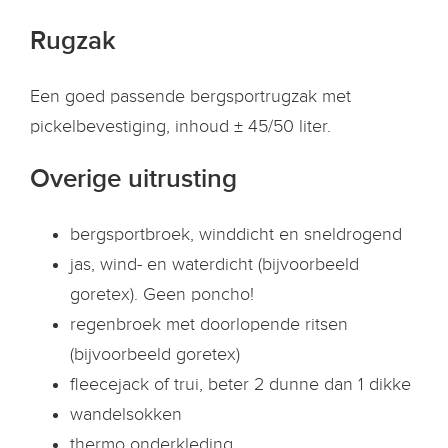
Rugzak
Een goed passende bergsportrugzak met
pickelbevestiging, inhoud ± 45/50 liter.
Overige uitrusting
bergsportbroek, winddicht en sneldrogend
jas, wind- en waterdicht (bijvoorbeeld
goretex). Geen poncho!
regenbroek met doorlopende ritsen
(bijvoorbeeld goretex)
fleecejack of trui, beter 2 dunne dan 1 dikke
wandelsokken
thermo onderkleding