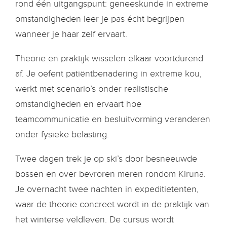
rond één uitgangspunt: geneeskunde in extreme
omstandigheden leer je pas écht begrijpen
wanneer je haar zelf ervaart.
Theorie en praktijk wisselen elkaar voortdurend
af. Je oefent patiëntbenadering in extreme kou,
werkt met scenario’s onder realistische
omstandigheden en ervaart hoe
teamcommunicatie en besluitvorming veranderen
onder fysieke belasting.
Twee dagen trek je op ski’s door besneeuwde
bossen en over bevroren meren rondom Kiruna.
Je overnacht twee nachten in expeditietenten,
waar de theorie concreet wordt in de praktijk van
het winterse veldleven. De cursus wordt