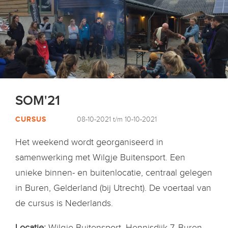
SOM'21
CURSUS
08-10-2021 t/m 10-10-2021
Het weekend wordt georganiseerd in
samenwerking met Wilgje Buitensport. Een
unieke binnen- en buitenlocatie, centraal gelegen
in Buren, Gelderland (bij Utrecht). De voertaal van
de cursus is Nederlands.
Locatie:
Wilgje Buitensport, Hennisdijk 7, Buren