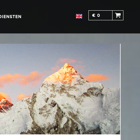
€ 0
DIENSTEN