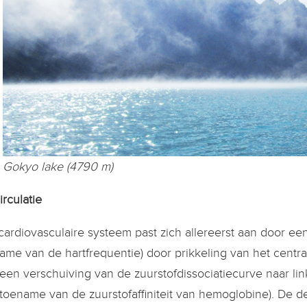
Gokyo lake (4790 m)
irculatie
cardiovasculaire systeem past zich allereerst aan door 
ame van de hartfrequentie) door prikkeling van het centra
een verschuiving van de zuurstofdissociatiecurve naar link
toename van de zuurstofaffiniteit van hemoglobine). De de