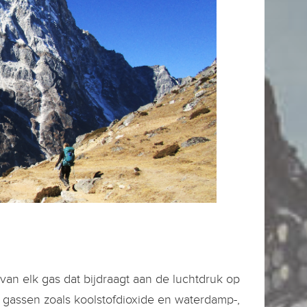
van elk gas dat bijdraagt aan de luchtdruk op
re gassen zoals koolstofdioxide en waterdamp-,