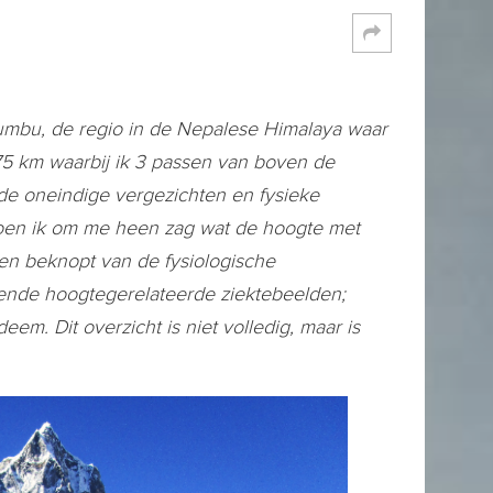
umbu, de regio in de Nepalese Himalaya waar
175 km waarbij ik 3 passen van boven de
de oneindige vergezichten en fysieke
toen ik om me heen zag wat de hoogte met
een beknopt van de fysiologische
nde hoogtegerelateerde ziektebeelden;
. Dit overzicht is niet volledig, maar is