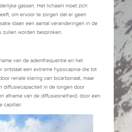
derlijke gassen. Het lichaam moet zich
eeft, om ervoor te zorgen dat er geen
isatie staan een aantal veranderingen in de
nu zullen worden besproken.
oename van de ademfrequentie en het
or ontstaat een extreme hypocapnie die tot
r renale klaring van bicarbonaat, maar
diffusiecapaciteit in de longen door
 een afname van de diffusiesnelheid, door een
capillair.