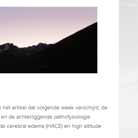
het artikel dat volgende week verschijnt, de
n de achterliggende pathofysiologie
de cerebral edema (HACE) en high altitude