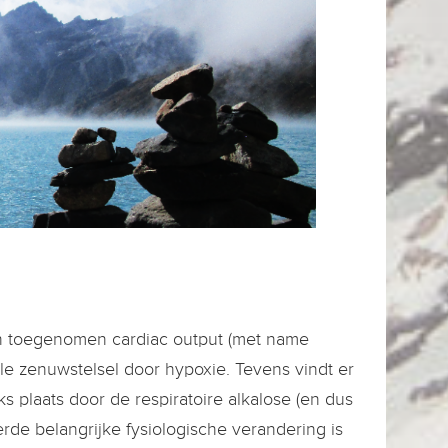
een toegenomen cardiac output (met name
le zenuwstelsel door hypoxie. Tevens vindt er
s plaats door de respiratoire alkalose (en dus
rde belangrijke fysiologische verandering is