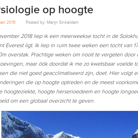
siologie op hoogte
art 2019
Posted by: Marijn Sinkeldam
ovember 2018 liep ik een meerweekse tocht in de Solokh
t Everest ligt. Ik liep in ruim twee weken een tocht van 
m overstak. Prachtige weken om nooit te vergeten door 
oevingen, maar óók doordat ik me zo kwetsbaar voelde 
en die niet goed geacclimatiseerd zijn, doet. Hier volgt 
nderingen die op hoogte optreden en de meest voorkome
e hoogteziekte, hoogte hersenoedeem en hoogte longoedeem
eld om een globaal overzicht te geven.