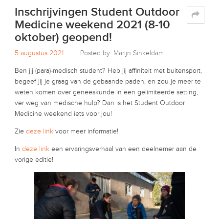
Inschrijvingen Student Outdoor
Medicine weekend 2021 (8-10
oktober) geopend!
5 augustus 2021
Posted by: Marijn Sinkeldam
Ben jij (para)-medisch student? Heb jij affiniteit met buitensport,
begeef jij je graag van de gebaande paden, en zou je meer te
weten komen over geneeskunde in een gelimiteerde setting,
ver weg van medische hulp? Dan is het Student Outdoor
Medicine weekend iets voor jou!
Zie
deze link
voor meer informatie!
In
deze link
een ervaringsverhaal van een deelnemer aan de
vorige editie!