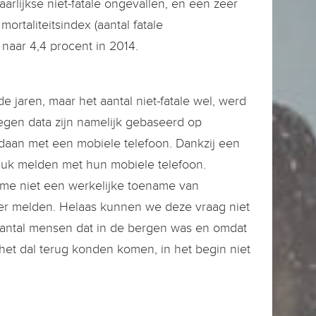
arlijkse niet-fatale ongevallen, en een zeer
mortaliteitsindex (aantal fatale
naar 4,4 procent in 2014.
de jaren, maar het aantal niet-fatale wel, werd
egen data zijn namelijk gebaseerd op
daan met een mobiele telefoon. Dankzij een
uk melden met hun mobiele telefoon.
ame niet een werkelijke toename van
ger melden. Helaas kunnen we deze vraag niet
 aantal mensen dat in de bergen was en omdat
het dal terug konden komen, in het begin niet