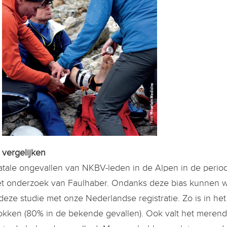
 vergelijken
atale ongevallen van NKBV-leden in de Alpen in de perio
et onderzoek van Faulhaber. Ondanks deze bias kunnen 
deze studie met onze Nederlandse registratie. Zo is in he
okken (80% in de bekende gevallen). Ook valt het merendee