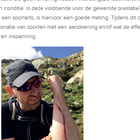
n conditie: is deze voldoende voor de gewenste prestati
 een sportarts, is hiervoor een goede meting. Tijdens di
inatie van sporten met een aandoening en/of wat de effe
ren inspanning.