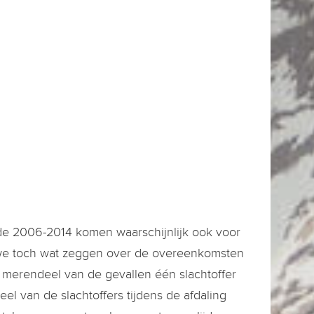
de 2006-2014 komen waarschijnlijk ook voor
we toch wat zeggen over de overeenkomsten
t merendeel van de gevallen één slachtoffer
l van de slachtoffers tijdens de afdaling