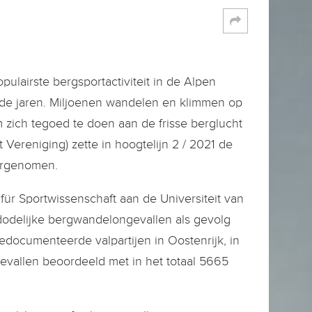
ulairste bergsportactiviteit in de Alpen
t de jaren. Miljoenen wandelen en klimmen op
zich tegoed te doen aan de frisse berglucht
ereniging) zette in hoogtelijn 2 / 2021 de
vergenomen.
t für Sportwissenschaft aan de Universiteit van
dodelijke bergwandelongevallen als gevolg
documenteerde valpartijen in Oostenrijk, in
vallen beoordeeld met in het totaal 5665