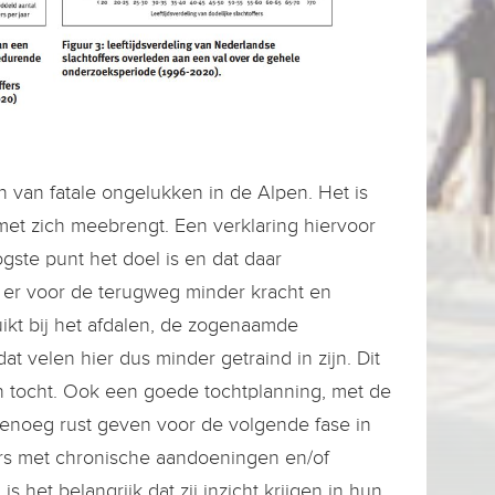
jn van fatale ongelukken in de Alpen. Het is
 met zich meebrengt. Een verklaring hiervoor
gste punt het doel is en dat daar
r er voor de terugweg minder kracht en
ruikt bij het afdalen, de zogenaamde
at velen hier dus minder getraind in zijn. Dit
n tocht. Ook een goede tochtplanning, met de
 genoeg rust geven voor de volgende fase in
ers met chronische aandoeningen en/of
 het belangrijk dat zij inzicht krijgen in hun