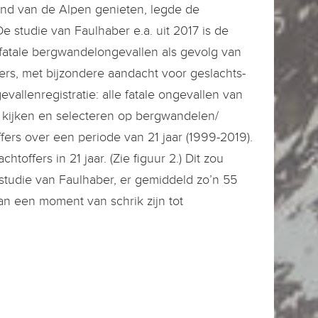
end van de Alpen genieten, legde de
e studie van Faulhaber e.a. uit 2017 is de
-fatale bergwandelongevallen als gevolg van
rs, met bijzondere aandacht voor geslachts-
allenregistratie: alle fatale ongevallen van
kijken en selecteren op bergwandelen/
fers over een periode van 21 jaar (1999-2019).
offers in 21 jaar. (Zie figuur 2.) Dit zou
 studie van Faulhaber, er gemiddeld zo’n 55
n een moment van schrik zijn tot