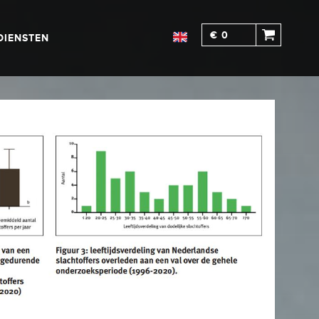
€ 0
DIENSTEN