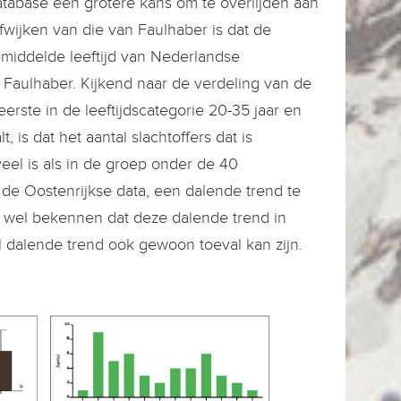
tabase een grotere kans om te overlijden aan
wijken van die van Faulhaber is dat de
gemiddelde leeftijd van Nederlandse
van Faulhaber. Kijkend naar de verdeling van de
eerste in de leeftijdscategorie 20-35 jaar en
 is dat het aantal slachtoffers dat is
veel is als in de groep onder de 40
n de Oostenrijkse data, een dalende trend te
n wel bekennen dat deze dalende trend in
al dalende trend ook gewoon toeval kan zijn.