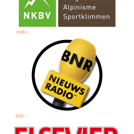
NKBV
BNR