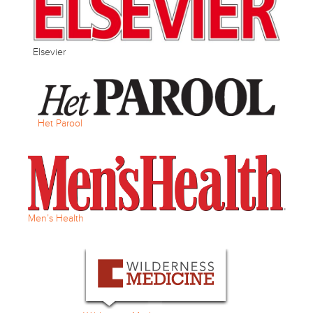
Elsevier
Het Parool
Men’s Health