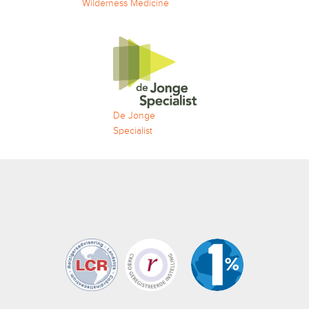
Wilderness Medicine
De Jonge
Specialist