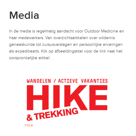
Media
In de media is regelmatig aandacht voor Outdoor Medicine en
haar medewerkers. Van overzichtsartikelen over wildernis
geneeskunde tot cursusverslagen en persoonlijke ervaringen
als expeditiearts. Klik op afbeeldingstitel voor de link naar het
oorspronkelijke artikel.
Hike