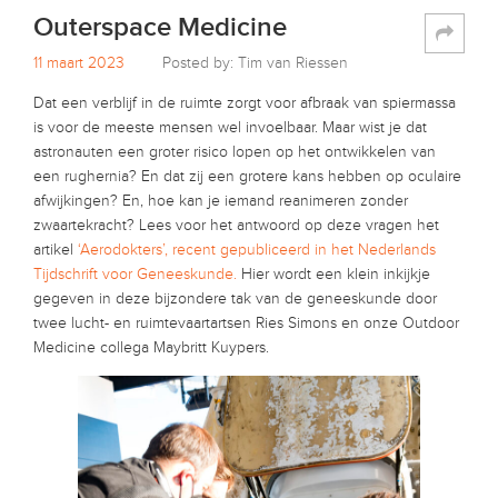
Outerspace Medicine
11 maart 2023
Posted by: Tim van Riessen
Dat een verblijf in de ruimte zorgt voor afbraak van spiermassa
is voor de meeste mensen wel invoelbaar. Maar wist je dat
astronauten een groter risico lopen op het ontwikkelen van
een rughernia? En dat zij een grotere kans hebben op oculaire
afwijkingen? En, hoe kan je iemand reanimeren zonder
zwaartekracht? Lees voor het antwoord op deze vragen het
artikel
‘Aerodokters’, recent gepubliceerd in het Nederlands
Tijdschrift voor Geneeskunde.
Hier wordt een klein inkijkje
gegeven in deze bijzondere tak van de geneeskunde door
twee lucht- en ruimtevaartartsen Ries Simons en onze Outdoor
Medicine collega Maybritt Kuypers.