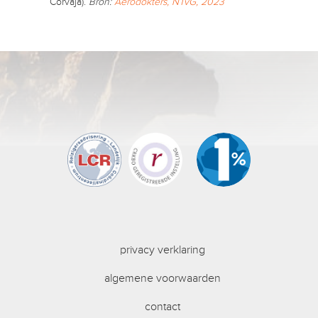
Corvaja).
Bron:
Aerodokters, NTvG, 2023
privacy verklaring
algemene voorwaarden
contact