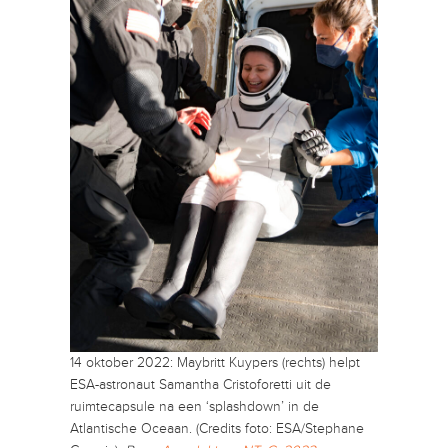
14 oktober 2022: Maybritt Kuypers (rechts) helpt
ESA-astronaut Samantha Cristoforetti uit de
ruimtecapsule na een ‘splashdown’ in de
Atlantische Oceaan. (Credits foto: ESA/Stephane