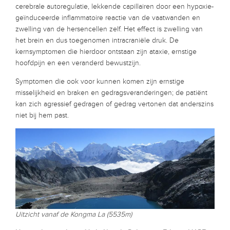
cerebrale autoregulatie, lekkende capillairen door een hypoxie-
geïnduceerde inflammatoire reactie van de vaatwanden en
zwelling van de hersencellen zelf. Het effect is zwelling van
het brein en dus toegenomen intracraniële druk. De
kernsymptomen die hierdoor ontstaan zijn ataxie, ernstige
hoofdpijn en een veranderd bewustzijn.
Symptomen die ook voor kunnen komen zijn ernstige
misselijkheid en braken en gedragsveranderingen; de patiënt
kan zich agressief gedragen of gedrag vertonen dat anderszins
niet bij hem past.
Uitzicht vanaf de Kongma La (5535m)