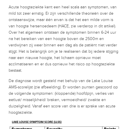
Acute hoogteziekte kent een heel scala aan symptomen, van
mild tot zeer ernstig. Er zijn verschillende theorieën over de
ontstaanswijze, maar één ervan is dat het een milde vorm is
van hoogte hersenoedeem (HACE, zie verderop in dit artikel).
Over het algemeen ontstaan de symptomen binnen 6-24 uur
na het bereiken van een hoogte boven de 2500m en
verdwijnen zij weer binnen een dag als de patiënt niet verder
stijgt. Het is belangrijk om je te realiseren dat bij iedere stijging
naar een nieuwe hoogte, het lichaam opnieuw moet
acclimatiseren en er dus opnieuw het risico op hoogteziekte
bestaat.
De diagnose wordt gesteld met behulp van de Lake Louise
AMS-scorelijst (zie afbeelding). Er worden punten gescoord op
de volgende symptomen: (kloppende) hoofdpijn, verlies van
eetlust/ misselijkheid/ braken, vermoeidheid/ zwakte en
duizeligheid. Vanaf een score van drie is er sprake van acute
hoogteziekte.