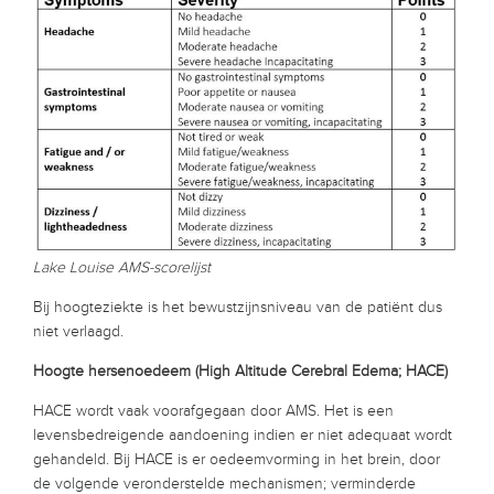
Lake Louise AMS-scorelijst
Bij hoogteziekte is het bewustzijnsniveau van de patiënt dus
niet verlaagd.
Hoogte hersenoedeem (High Altitude Cerebral Edema; HACE)
HACE wordt vaak voorafgegaan door AMS. Het is een
levensbedreigende aandoening indien er niet adequaat wordt
gehandeld. Bij HACE is er oedeemvorming in het brein, door
de volgende veronderstelde mechanismen; verminderde