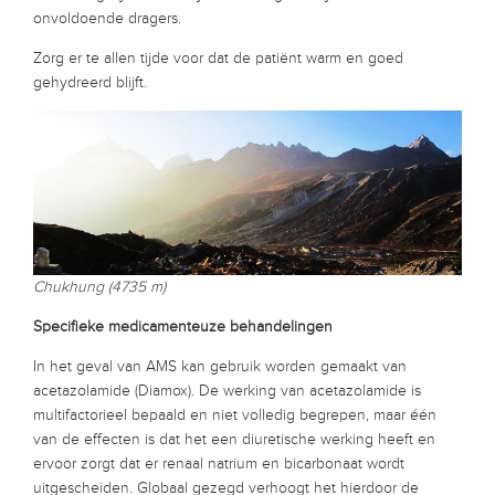
onvoldoende dragers.
Zorg er te allen tijde voor dat de patiënt warm en goed
gehydreerd blijft.
Chukhung (4735 m)
Specifieke medicamenteuze behandelingen
In het geval van AMS kan gebruik worden gemaakt van
acetazolamide (Diamox). De werking van acetazolamide is
multifactorieel bepaald en niet volledig begrepen, maar één
van de effecten is dat het een diuretische werking heeft en
ervoor zorgt dat er renaal natrium en bicarbonaat wordt
uitgescheiden. Globaal gezegd verhoogt het hierdoor de