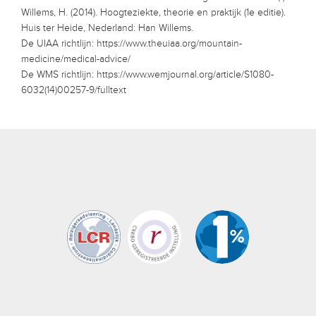
Willems, H. (2014). Hoogteziekte, theorie en praktijk (1e editie).
Huis ter Heide, Nederland: Han Willems.
De UIAA richtlijn: https://www.theuiaa.org/mountain-
medicine/medical-advice/
De WMS richtlijn: https://www.wemjournal.org/article/S1080-
6032(14)00257-9/fulltext