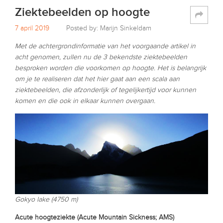
Ziektebeelden op hoogte
7 april 2019
Posted by: Marijn Sinkeldam
Met de achtergrondinformatie van het voorgaande artikel in
acht genomen, zullen nu de 3 bekendste ziektebeelden
besproken worden die voorkomen op hoogte. Het is belangrijk
om je te realiseren dat het hier gaat aan een scala aan
ziektebeelden, die afzonderlijk of tegelijkertijd voor kunnen
komen en die ook in elkaar kunnen overgaan.
Gokyo lake (4750 m)
Acute hoogteziekte (Acute Mountain Sickness; AMS)