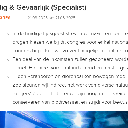
tig & Gevaarlijk (Specialist)
GRES
21-03-2025 t/m 21-03-2025
In de huidige tijdsgeest streven wij naar een congre
dragen kiezen we bij dit congres voor enkel national
congres beperken we zo veel mogelijk tot online co
Een deel van de inkomsten zullen gedoneerd worden
planet. Hiermee wordt natuurbehoud en herstel ges
Tijden veranderen en dierenparken bewegen mee. Me
Zoo steunen wij indirect het werk van diverse natu
Burgers’ Zoo heeft dierenwelzijn hoog in het vaandel
conserveren van biodiversiteit en strijdt voor bewu