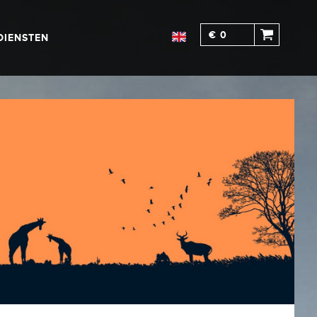
€ 0
DIENSTEN