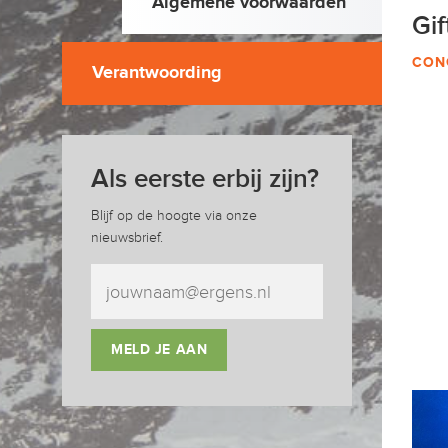
Algemene voorwaarden
Gif
CON
Verantwoording
Als eerste erbij zijn?
Blijf op de hoogte via onze
nieuwsbrief.
MELD JE AAN