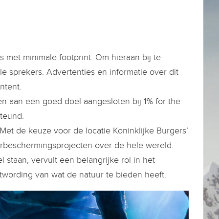
s met minimale footprint. Om hieraan bij te
e sprekers. Advertenties en informatie over dit
ntent.
 aan een goed doel aangesloten bij 1% for the
teund.
t de keuze voor de locatie Koninklijke Burgers’
urbeschermingsprojecten over de hele wereld.
 staan, vervult een belangrijke rol in het
stwording van wat de natuur te bieden heeft.