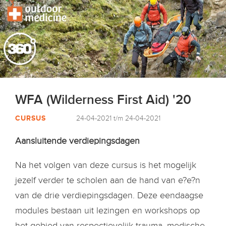
WFA (Wilderness First Aid) '20
CURSUS
24-04-2021 t/m 24-04-2021
Aansluitende verdiepingsdagen
Na het volgen van deze cursus is het mogelijk
jezelf verder te scholen aan de hand van e?e?n
van de drie verdiepingsdagen. Deze eendaagse
modules bestaan uit lezingen en workshops op
het gebied van respectievelijk trauma, medische