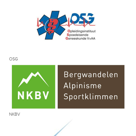
OSG
NKBV