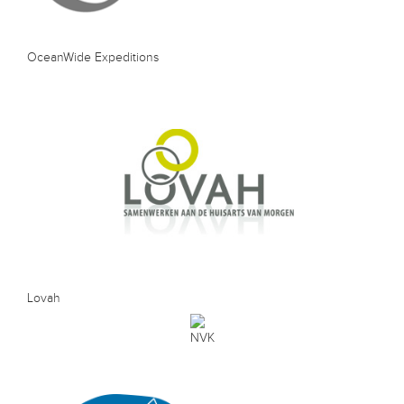
OceanWide Expeditions
Lovah
NVK