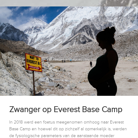
Zwanger op Everest Base Camp
In 2018 werd een foetus meegenomen omhoog naar Everest
Base Camp en hoewel dit op zichzelf al opmerkelijk is, werden
de fysiologische parameters van de aanstaande moeder