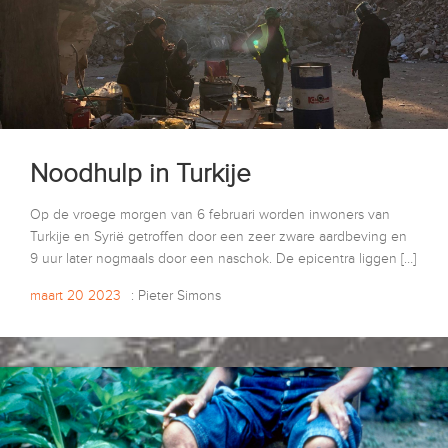
Noodhulp in Turkije
Op de vroege morgen van 6 februari worden inwoners van
Turkije en Syrië getroffen door een zeer zware aardbeving en
9 uur later nogmaals door een naschok. De epicentra liggen […]
maart 20 2023
: Pieter Simons