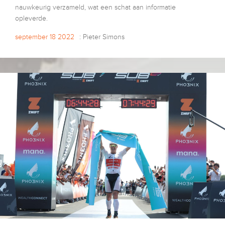
nauwkeurig verzameld, wat een schat aan informatie
opleverde.
september 18 2022
: Pieter Simons