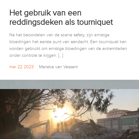
Het gebruik van een
reddingsdeken als tourniquet
Na het beoordelen van de scene safety, zijn ernstige
bloedingen het eerste punt van aandacht. Een tourniquet kan
worden gebruikt om ernstige bloedingen van de extremiteiten
onder controle te krijgen. […]
mei 22 2023
: Marieke van Vessem