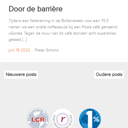
Door de barrière
Tijdens een fietstraining in de Bollenstreek voor een 70.3
namen we een snelle koffiepauze bij een Pools café genaamd
uGorala. Tegen de muur van dit café stonden acht superbikes
gestald […]
juni 18 2022
: Pieter Simons
Nieuwere posts
Oudere posts