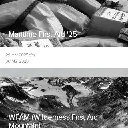
Maritime First Aid '25
29 Mar 2025 t/m
30 Mar 2025
WFAM (Wilderness First Aid
Mountain)