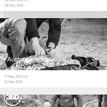
28 Nov 2021 t/m
28 Nov 2021
Austere medicine
17 May 2021 t/m
21 May 2021