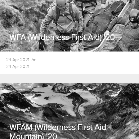
WFA (Wilderness First Aid) '20
24 Apr 2021 t/m
24 Apr 2021
WFAM (Wilderness First Aid
Mountain) '20