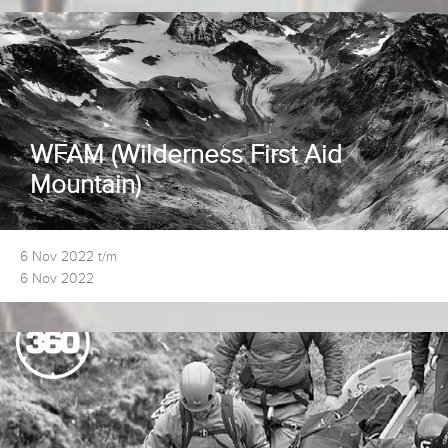
WFAM (Wilderness First Aid
Mountain)
6 Nov 2022 t/m
6 Nov 2022