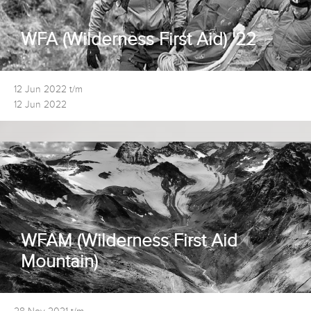
WFA (Wilderness First Aid) '22
12 Jun 2022 t/m
12 Jun 2022
WFAM (Wilderness First Aid
Mountain)