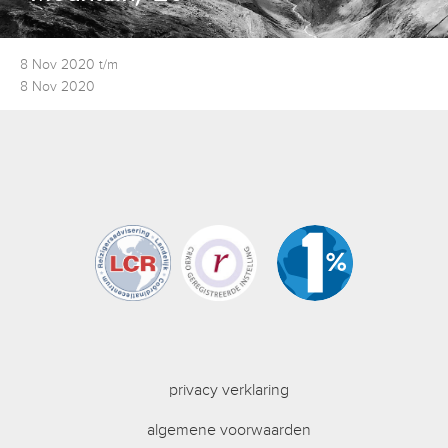
8 Nov 2020 t/m
8 Nov 2020
privacy verklaring
algemene voorwaarden