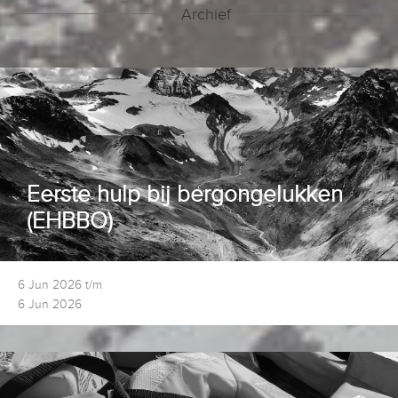
Archief
Eerste hulp bij bergongelukken
(EHBBO)
6 Jun 2026 t/m
6 Jun 2026