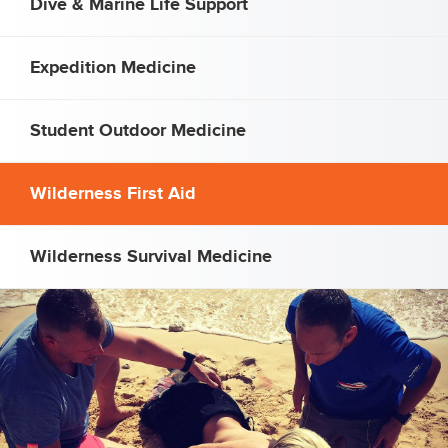
Dive & Marine Life Support
Expedition Medicine
Student Outdoor Medicine
Wilderness First Aid
Wilderness Survival Medicine