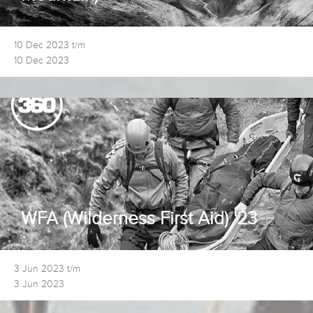
10 Dec 2023 t/m
10 Dec 2023
WFA (Wilderness First Aid) '23
3 Jun 2023 t/m
3 Jun 2023