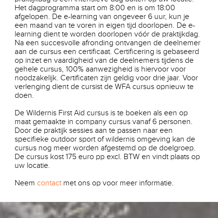
Het dagprogramma start om 8:00 en is om 18:00
afgelopen. De e-learning van ongeveer 6 uur, kun je
een maand van te voren in eigen tijd doorlopen. De e-
learning dient te worden doorlopen vóór de praktijkdag.
Na een succesvolle afronding ontvangen de deelnemer
aan de cursus een certificaat. Certificering is gebaseerd
op inzet en vaardigheid van de deelnemers tijdens de
gehele cursus, 100% aanwezigheid is hiervoor voor
noodzakelijk. Certificaten zijn geldig voor drie jaar. Voor
verlenging dient de cursist de WFA cursus opnieuw te
doen.
De Wildernis First Aid cursus is te boeken als een op
maat gemaakte in company cursus vanaf 6 personen.
Door de praktijk sessies aan te passen naar een
specifieke outdoor sport of wildernis omgeving kan de
cursus nog meer worden afgestemd op de doelgroep.
De cursus kost 175 euro pp excl. BTW en vindt plaats op
uw locatie.
Neem
contact
met ons op voor meer informatie.