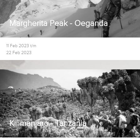
Margherita Peak - Oeganda
11 Feb 2023 t/m
22 Feb 2023
Kilimanjaro - Tanzania