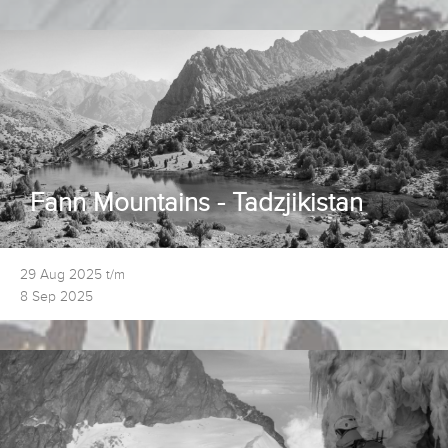
Fann Mountains - Tadzjikistan
29 Aug 2025 t/m
8 Sep 2025