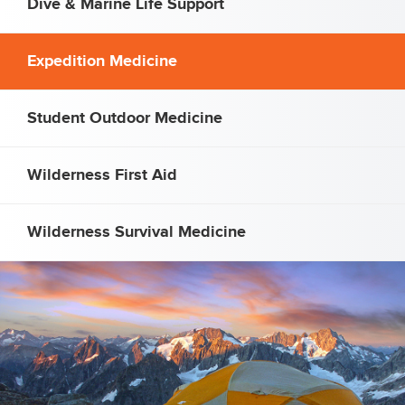
Dive & Marine Life Support
Expedition Medicine
Student Outdoor Medicine
Wilderness First Aid
Wilderness Survival Medicine