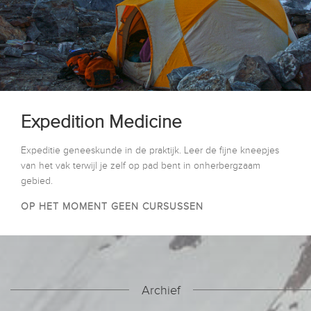
Expedition Medicine
Expeditie geneeskunde in de praktijk. Leer de fijne kneepjes
van het vak terwijl je zelf op pad bent in onherbergzaam
gebied.
OP HET MOMENT GEEN CURSUSSEN
Archief