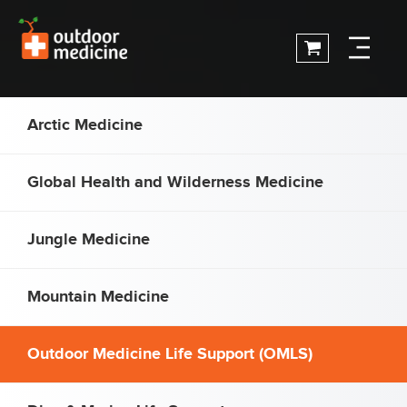
Arctic Medicine
Global Health and Wilderness Medicine
Jungle Medicine
Mountain Medicine
Outdoor Medicine Life Support (OMLS)