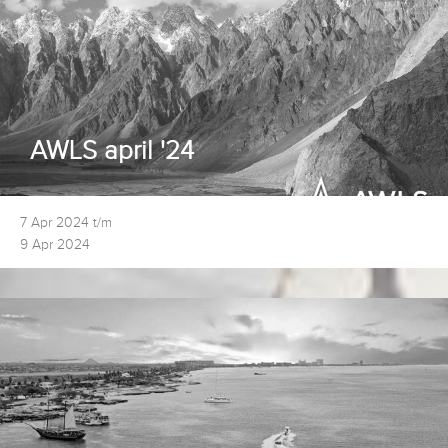
AWLS april '24
7 Apr 2024 t/m
9 Apr 2024