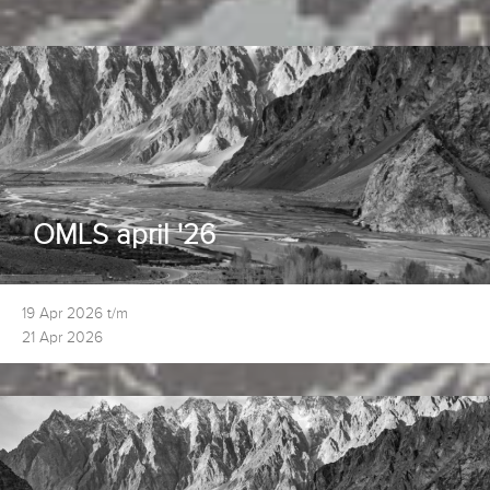
OMLS april '26
19 Apr 2026 t/m
21 Apr 2026