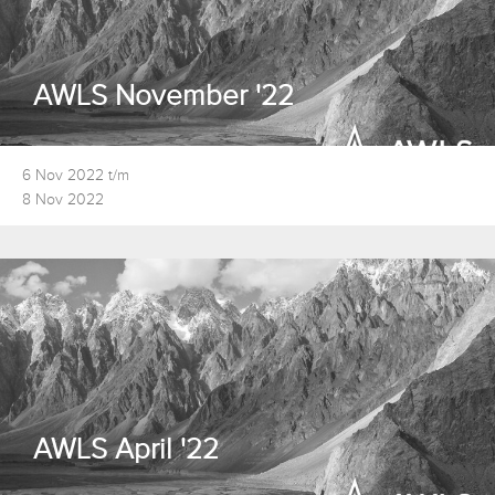
AWLS November '22
6 Nov 2022 t/m
8 Nov 2022
AWLS April '22