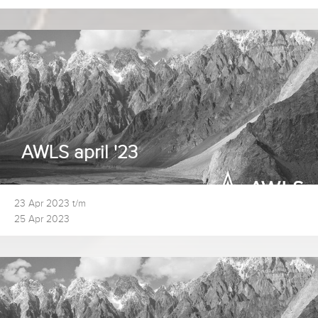
AWLS april '23
23 Apr 2023 t/m
25 Apr 2023