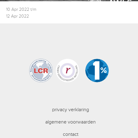
10 Apr 2022 t/m
12 Apr 2022
privacy verklaring
algemene voorwaarden
contact