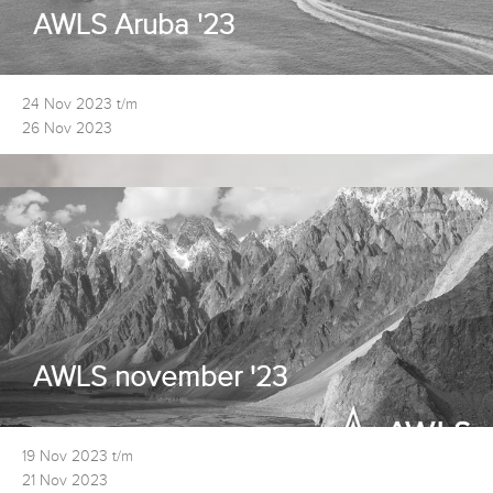
AWLS Aruba '23
24 Nov 2023 t/m
26 Nov 2023
AWLS november '23
19 Nov 2023 t/m
21 Nov 2023