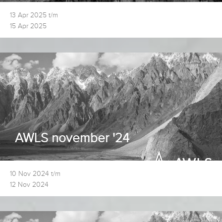
13 Apr 2025 t/m
15 Apr 2025
AWLS november '24
10 Nov 2024 t/m
12 Nov 2024