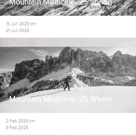
Mountain Medicine '25 Spring
15 Jun 2025 t/m
21 Jun 2025
Mountain Medicine '25 Winter
2 Feb 2025 t/m
8 Feb 2025