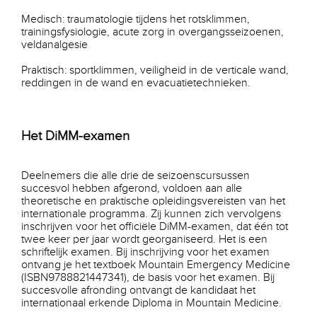
Medisch: traumatologie tijdens het rotsklimmen,
trainingsfysiologie, acute zorg in overgangsseizoenen,
veldanalgesie
Praktisch: sportklimmen, veiligheid in de verticale wand,
reddingen in de wand en evacuatie­technieken.
Het DiMM-examen
Deelnemers die alle drie de seizoenscursussen
succesvol hebben afgerond, voldoen aan alle
theoretische en praktische opleidingsvereisten van het
internationale programma. Zij kunnen zich vervolgens
inschrijven voor het officiële DiMM-examen, dat één tot
twee keer per jaar wordt georganiseerd. Het is een
schriftelijk examen. Bij inschrijving voor het examen
ontvang je het textboek Mountain Emergency Medicine
(ISBN9788821447341), de basis voor het examen. Bij
succesvolle afronding ontvangt de kandidaat het
internationaal erkende Diploma in Mountain Medicine.