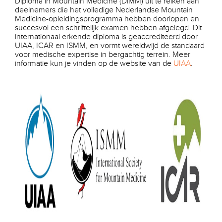
Diploma in Mountain Medicine (DiMM) uit te reiken aan
deelnemers die het volledige Nederlandse Mountain
Medicine-opleidingsprogramma hebben doorlopen en
succesvol een schriftelijk examen hebben afgelegd. Dit
internationaal erkende diploma is geaccrediteerd door
UIAA, ICAR en ISMM, en vormt wereldwijd de standaard
voor medische expertise in bergachtig terrein. Meer
informatie kun je vinden op de website van de
UIAA
.