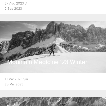
27 Aug 2023 t/m
2 Sep 2023
Mountain Medicine '23 Winter
19 Mar 2023 t/m
25 Mar 2023