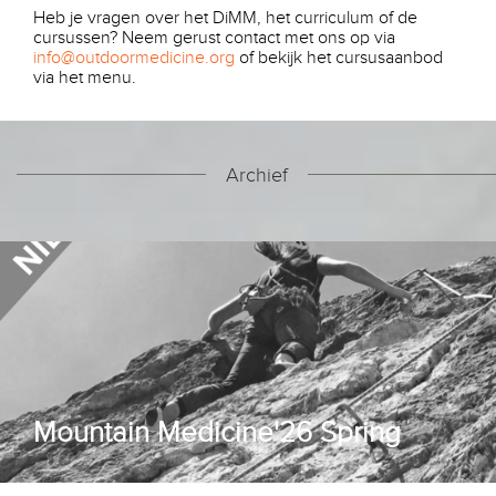
Heb je vragen over het DiMM, het curriculum of de
cursussen? Neem gerust contact met ons op via
info@outdoormedicine.org
of bekijk het cursusaanbod
via het menu.
Archief
Mountain Medicine'26 Spring