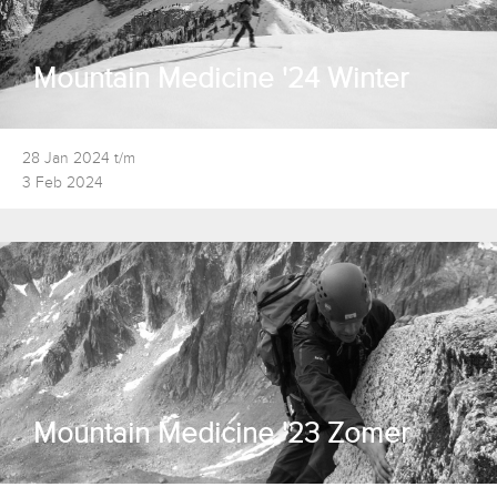
Mountain Medicine '24 Winter
28 Jan 2024 t/m
3 Feb 2024
Mountain Medicine '23 Zomer