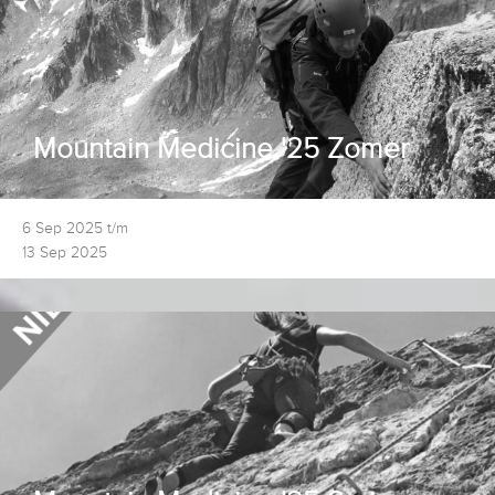
Mountain Medicine '25 Zomer
6 Sep 2025 t/m
13 Sep 2025