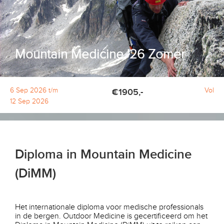
Mountain Medicine '26 Zomer
6 Sep 2026 t/m
Vol
€1905,-
12 Sep 2026
Diploma in Mountain Medicine
(DiMM)
Het internationale diploma voor medische professionals
in de bergen. Outdoor Medicine is gecertificeerd om het