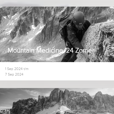
Mountain Medicine '24 Zomer
1 Sep 2024 t/m
7 Sep 2024