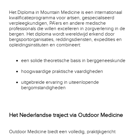
Het Diploma in Mountain Medicine is een internationaal
kwalificatieprogramma voor artsen, gespecialiseerd
verpleegkundigen, PA’ers en andere medische
professionals die willen excelleren in zorgverlening in de
bergen. Het diploma wordt wereldwijd erkend door
bergsportorganisaties, reddingsdiensten, expedities en
opleidingsinstituten en combineert:
een solide theoretische basis in berggeneeskunde
hoogwaardige praktische vaardigheden
uitgebreide ervaring in uiteenlopende
bergomstandigheden
Het Nederlandse traject via Outdoor Medicine
Outdoor Medicine biedt een volledig, praktijkgericht