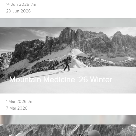
14 Jun 2026 t/m
20 Jun 2026
Mountain Medicine '26 Winter
1 Mar 2026 t/m
7 Mar 2026