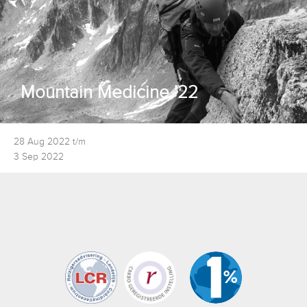
Mountain Medicine '22
28 Aug 2022 t/m
3 Sep 2022