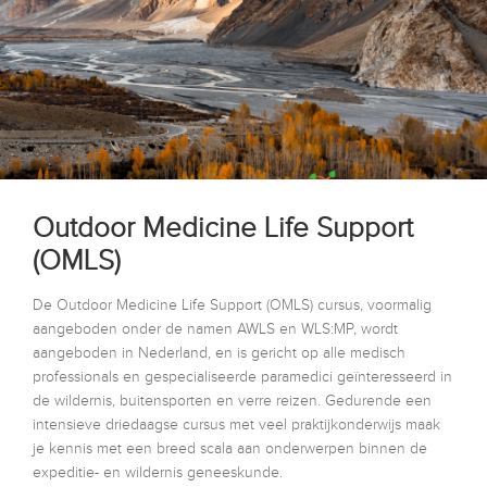
Outdoor Medicine Life Support
(OMLS)
De Outdoor Medicine Life Support (OMLS) cursus, voormalig
aangeboden onder de namen AWLS en WLS:MP, wordt
aangeboden in Nederland, en is gericht op alle medisch
professionals en gespecialiseerde paramedici geïnteresseerd in
de wildernis, buitensporten en verre reizen. Gedurende een
intensieve driedaagse cursus met veel praktijkonderwijs maak
je kennis met een breed scala aan onderwerpen binnen de
expeditie- en wildernis geneeskunde.