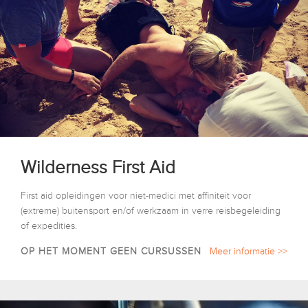
Wilderness First Aid
First aid opleidingen voor niet-medici met affiniteit voor
(extreme) buitensport en/of werkzaam in verre reisbegeleiding
of expedities.
OP HET MOMENT GEEN CURSUSSEN
Meer informatie >>