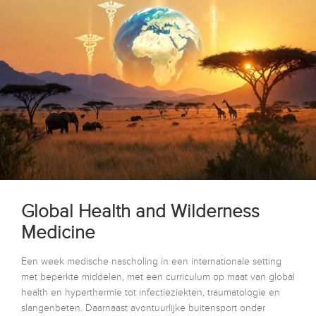
Global Health and Wilderness
Medicine
Een week medische nascholing in een internationale setting
met beperkte middelen, met een curriculum op maat van global
health en hyperthermie tot infectieziekten, traumatologie en
slangenbeten. Daarnaast avontuurlijke buitensport onder