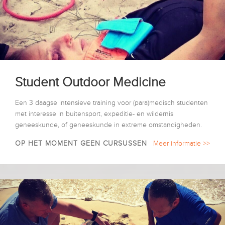
Student Outdoor Medicine
Een 3 daagse intensieve training voor (para)medisch studenten
met interesse in buitensport, expeditie- en wildernis
geneeskunde, of geneeskunde in extreme omstandigheden.
OP HET MOMENT GEEN CURSUSSEN
Meer informatie >>