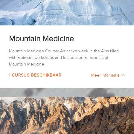
Mountain Medicine
Mountain Medicine Course: An active week in the Alps filled
with alpinism, workshops and lectures on all aspects of
Mountain Medicine
1 CURSUS BESCHIKBAAR
Meer informatie >>