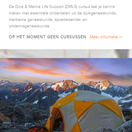
De Dive & Marine Life Support (DMLS) cursus laat je kennis
maken met essentiële onderdelen uit de duikgeneeskunde,
maritieme geneeskunde, spoedeisende- en
wildernisgeneeskunde
OP HET MOMENT GEEN CURSUSSEN
Meer informatie >>