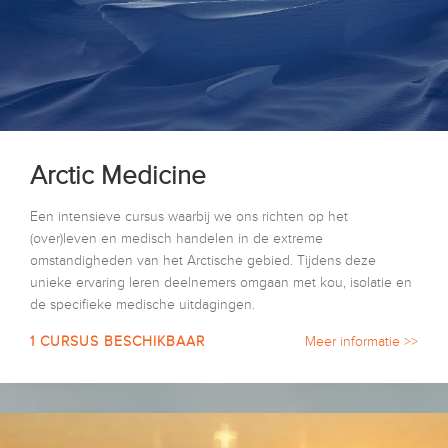
Arctic Medicine
Een intensieve cursus waarbij we ons richten op het
(over)leven en medisch handelen in de extreme
omstandigheden van het Arctische gebied. Tijdens deze
unieke ervaring leren deelnemers omgaan met kou, isolatie en
de specifieke medische uitdagingen.
1 CURSUS BESCHIKBAAR
Meer informatie >>