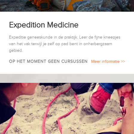
Expedition Medicine
Expeditie geneeskunde in de praktijk. Leer de fijne kneepjes
van het vak terwijl je zelf op pad bent in onherbergzaam
gebied.
OP HET MOMENT GEEN CURSUSSEN
Meer informatie >>