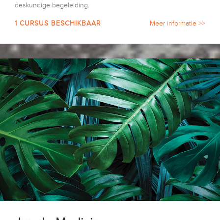
deskundige begeleiding.
1 CURSUS BESCHIKBAAR
Meer informatie >>