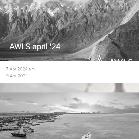
AWLS april '24
7 Apr 2024 t/m
9 Apr 2024