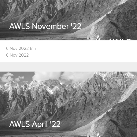
AWLS November '22
6 Nov 2022 t/m
8 Nov 2022
AWLS April '22