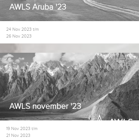
AWLS Aruba '23
24 Nov 2023 t/m
26 Nov 2023
AWLS november '23
19 Nov 2023 t/m
21 Nov 2023