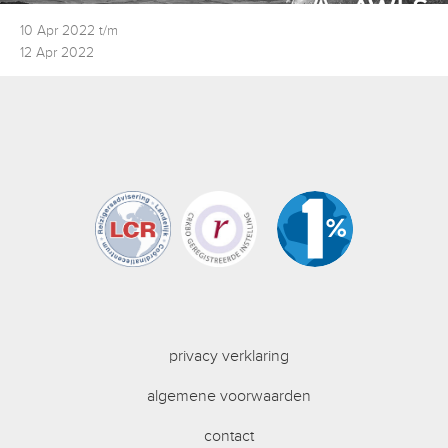
10 Apr 2022 t/m
12 Apr 2022
privacy verklaring
algemene voorwaarden
contact