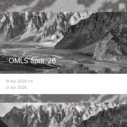
OMLS april '26
19 Apr 2026 t/m
21 Apr 2026