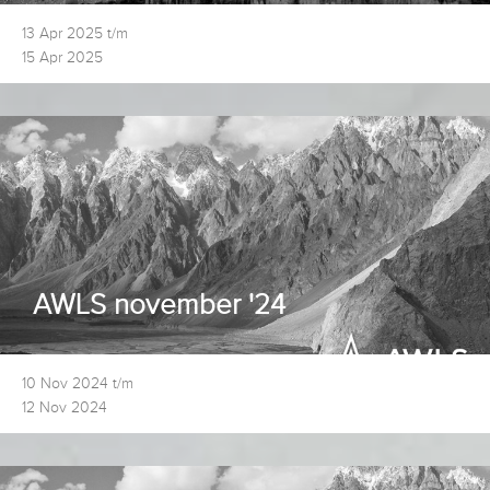
13 Apr 2025 t/m
15 Apr 2025
AWLS november '24
10 Nov 2024 t/m
12 Nov 2024