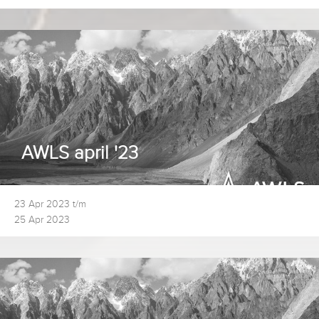
AWLS april '23
23 Apr 2023 t/m
25 Apr 2023