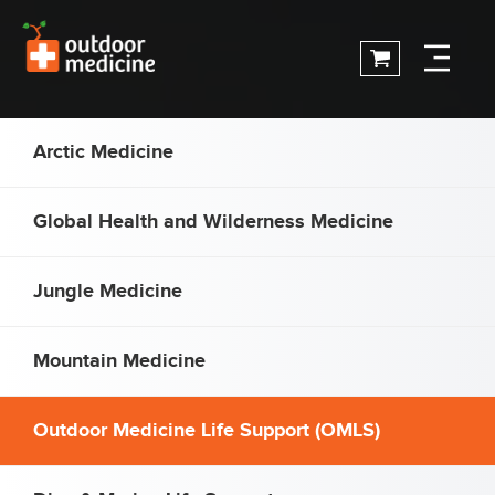
Arctic Medicine
Global Health and Wilderness Medicine
Jungle Medicine
Mountain Medicine
Outdoor Medicine Life Support (OMLS)