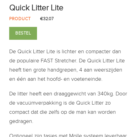
Quick Litter Lite
PRODUCT
€32.07
BESTEL
De Quick Litter Lite is lichter en compacter dan
de populaire FAST Stretcher. De Quick Litter Lite
heeft tien grote handgrepen, 4 aan weerszijden
en één aan het hoofd- en voeteneinde.
De litter heeft een draaggewicht van 340kg. Door
de vacuümverpakking is de Quick Litter zo
compact dat die zelfs op de man kan worden
gedragen.
Optioneel zijn tasjes met Molle systeem leverbaar