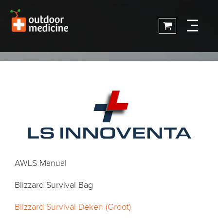
AWLS Manual
Blizzard Survival Bag
Blizzard Survival Deken (Groot)