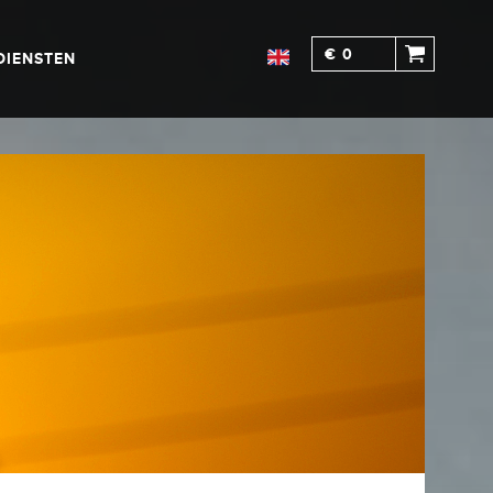
€ 0
DIENSTEN