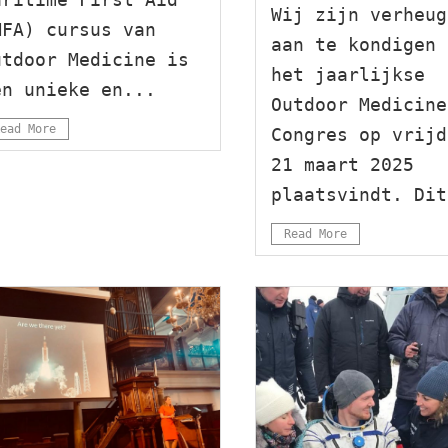
Wij zijn verheug
MFA) cursus van
aan te kondigen 
utdoor Medicine is
het jaarlijkse
en unieke en...
Outdoor Medicine
ead More
Congres op vrijd
21 maart 2025
plaatsvindt. Dit
Read More